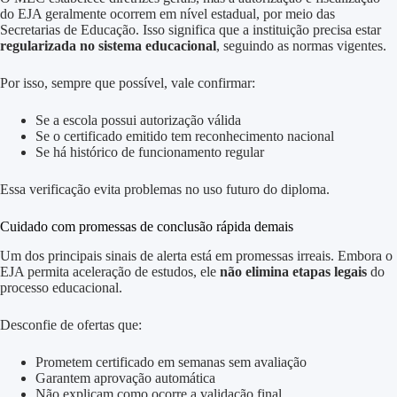
do EJA geralmente ocorrem em nível estadual, por meio das
Secretarias de Educação. Isso significa que a instituição precisa estar
regularizada no sistema educacional
, seguindo as normas vigentes.
Por isso, sempre que possível, vale confirmar:
Se a escola possui autorização válida
Se o certificado emitido tem reconhecimento nacional
Se há histórico de funcionamento regular
Essa verificação evita problemas no uso futuro do diploma.
Cuidado com promessas de conclusão rápida demais
Um dos principais sinais de alerta está em promessas irreais. Embora o
EJA permita aceleração de estudos, ele
não elimina etapas legais
do
processo educacional.
Desconfie de ofertas que:
Prometem certificado em semanas sem avaliação
Garantem aprovação automática
Não explicam como ocorre a validação final