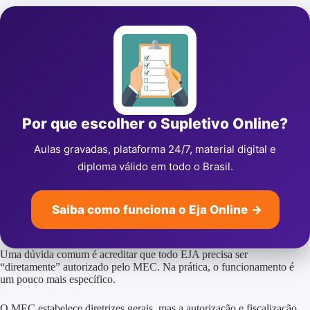
Por que escolher o Supletivo Online?
Aulas gravadas, plataforma 24/7, material digital e
diploma válido em todo o Brasil.
Saiba como funciona o Eja Online
→
Uma dúvida comum é acreditar que todo EJA precisa ser
“diretamente” autorizado pelo MEC. Na prática, o funcionamento é
um pouco mais específico.
O MEC estabelece diretrizes gerais, mas a autorização e fiscalização