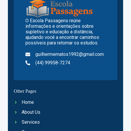
O Escola Passagens reúne
informações e orientações sobre
supletivo e educação a distância,
ajudando você a encontrar caminhos
possíveis para retomar os estudos.
guilhermematos1992@gmail.com
(44) 99958-7274
Other Pages
Home
About Us
Services