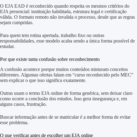
O EJA EAD é reconhecido quando respeita os mesmos critérios do
EJA presencial: instituição habilitada, estrutura legal e certificação
válida. O formato remoto não invalida o processo, desde que as regras
sejam cumpridas.
Para quem tem rotina apertada, trabalho fixo ou outras
responsabilidades, esse modelo acaba sendo a única forma possível de
estudar.
Por que existe tanta confusão sobre reconhecimento
A confusão acontece porque muitos conteúdos misturam conceitos
diferentes. Algumas ofertas falam em “curso reconhecido pelo MEC”
sem explicar o que isso significa exatamente.
Outras usam o termo EJA online de forma genérica, sem deixar claro
como ocorre a conclusão dos estudos. Isso gera insegurança e, em
alguns casos, frustração.
Buscar informação antes de se matricular é a melhor forma de evitar
esse problema.
O que verificar antes de escolher um EJA online