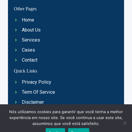
Other Pages
Home
About Us
Services
Cases
Contact
Quick Links
Privacy Policy
Term Of Service
Disclaimer
Nós utilizamos cookies para garantir que você tenha a melhor
Credits
experiência em nosso site. Se você continua a usar este site,
FAQ
assumimos que você está satisfeito.
Copyright © 2026 Escola Passagens. Todos direitos