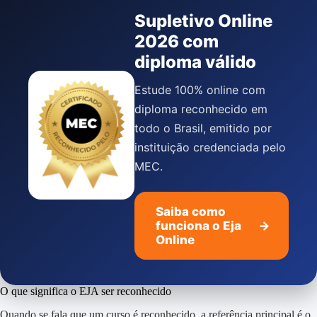
Supletivo Online
2026 com
diploma válido
Estude 100% online com
diploma reconhecido em
todo o Brasil, emitido por
instituição credenciada pelo
MEC.
Saiba como
funciona o Eja
→
Online
O que significa o EJA ser reconhecido
Quando se fala que um curso é reconhecido, a referência principal é o