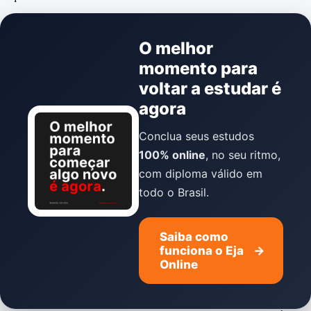
O melhor
momento para
voltar a estudar é
agora
Conclua seus estudos
100% online
, no seu ritmo,
com diploma válido em
todo o Brasil.
Saiba como
funciona o Eja
→
Online