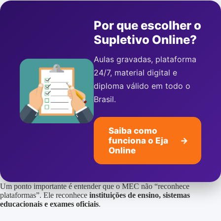
Por que escolher o
Supletivo Online?
Aulas gravadas, plataforma
24/7, material digital e
diploma válido em todo o
Brasil.
Saiba como
funciona o Eja
→
Online
Um ponto importante é entender que o MEC não “reconhece
plataformas”. Ele reconhece
instituições de ensino, sistemas
educacionais e exames oficiais
.